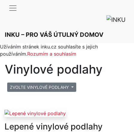
INKU – PRO VÁŠ ÚTULNÝ DOMOV
Pro optimální funkci našich stránek používáme cookies.
Užíváním stránek inku.cz souhlasíte s jejich
používáním.
Rozumím a souhlasím
Vinylové podlahy
ZVOLTE VINYLOVÉ PODLAHY
Lepené vinylové podlahy