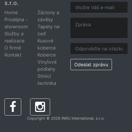
s.r.o.
Home
Záclony a
Prodejna -
závěsy
showroom
Tapety na
Služby a
zeď
realizace
Kusové
O firmě
koberce
Kontakt
Koberce
Vinylové
Odeslat zprávu
podlahy
Stínící
technika
Copyright © 2026 INKU International, s.r.o.