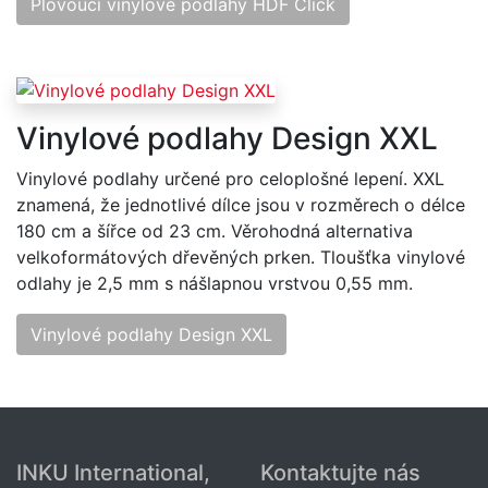
Plovoucí vinylové podlahy HDF Click
Vinylové podlahy Design XXL
Vinylové podlahy určené pro celoplošné lepení. XXL
znamená, že jednotlivé dílce jsou v rozměrech o délce
180 cm a šířce od 23 cm. Věrohodná alternativa
velkoformátových dřevěných prken. Tloušťka vinylové
odlahy je 2,5 mm s nášlapnou vrstvou 0,55 mm.
Vinylové podlahy Design XXL
INKU International,
Kontaktujte nás