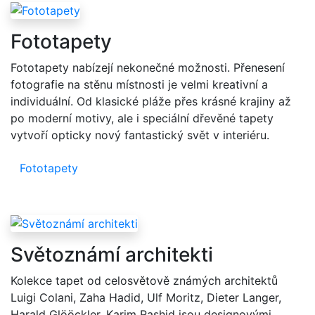
Fototapety
Fototapety nabízejí nekonečné možnosti. Přenesení
fotografie na stěnu místnosti je velmi kreativní a
individuální. Od klasické pláže přes krásné krajiny až
po moderní motivy, ale i speciální dřevěné tapety
vytvoří opticky nový fantastický svět v interiéru.
Fototapety
Světoznámí architekti
Kolekce tapet od celosvětově známých architektů
Luigi Colani, Zaha Hadid, Ulf Moritz, Dieter Langer,
Harald Glööckler, Karim Rashid jsou designovými