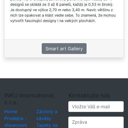
designů se skládá ze 3 až 8 panelů, každý je 0,53 m široký.
Je dostupný ve výšce 2,70 m nebo 3,40 m. Navíc většinu z
nich lze opakovat a klást vedle sebe. To znamená, že mohou
vytvořit fascinující designy i na velkých plochách.
Smart art Gallery
INKU International,
Kontaktujte nás
s.r.o.
Home
Záclony a
Prodejna -
závěsy
showroom
Tapety na