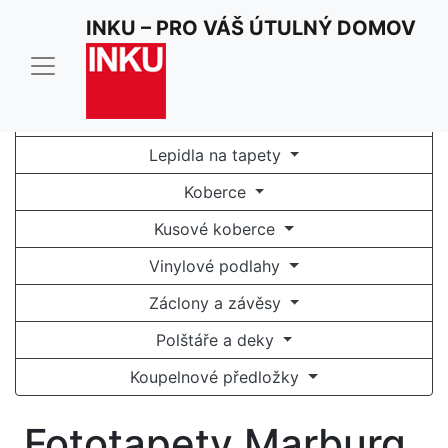
INKU – PRO VÁŠ ÚTULNÝ DOMOV
Tapety na zeď
Fototapety
Lepidla na tapety
Koberce
Kusové koberce
Vinylové podlahy
Záclony a závěsy
Polštáře a deky
Koupelnové předložky
Fototapety Marburg