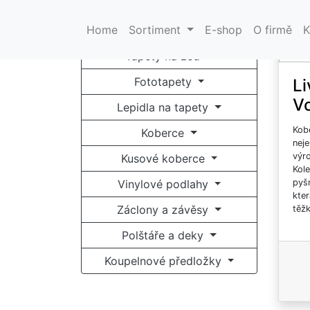
K
Home
Sortiment
E-shop
O firmě
K
Tapety na zeď
Fototapety
Li
Vo
Lepidla na tapety
Kob
Koberce
nej
výro
Kusové koberce
Kol
Vinylové podlahy
pyšn
kter
Záclony a závěsy
těžk
vyči
Polštáře a deky
Neo
Sma
Koupelnové předložky
příj
jemn
zaji
dlo