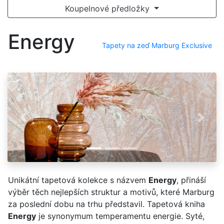
Koupelnové předložky
Energy
Tapety na zeď Marburg Exclusive
Předchozí
Další
Unikátní tapetová kolekce s názvem
Energy
, přináší
výběr těch nejlepších struktur a motivů, které Marburg
za poslední dobu na trhu představil. Tapetová kniha
Energy
je synonymum temperamentu energie. Syté,