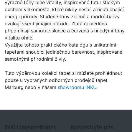
výrazné tóny plné vitality, inspirované futuristickým
duchem velkoměsta, které nikdy nespí, a neutuchající
energii přírody. Studené tóny zelené a modré barvy
evokují všeobjímající přírodu. Zlatá či měděná
připomínají samotné slunce a červená s hnědými tóny
vitalitu ohně.
Využijte tohoto praktického katalogu s unikátními
tapetami snoubící jedinečnou barevnost, inspirované
samotnými přírodními živly.
Tuto výběrovou kolekci tapet si můžete prohlédnout
pouze u vybraných odborných prodejců tapet
Marburg nebo v našem
showroomu INKU
.
INKU International,
Kontaktujte nás