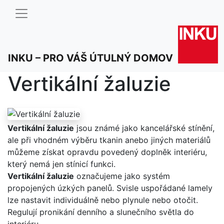
INKU – PRO VÁŠ ÚTULNÝ DOMOV
Vertikální žaluzie
Vertikální žaluzie
jsou známé jako kancelářské stínění,
ale při vhodném výběru tkanin anebo jiných materiálů
můžeme získat opravdu povedený doplněk interiéru,
který nemá jen stínicí funkci.
Vertikální žaluzie
označujeme jako systém
propojených úzkých panelů. Svisle uspořádané lamely
lze nastavit individuálně nebo plynule nebo otočit.
Regulují pronikání denního a slunečního světla do