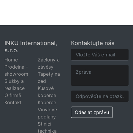
INKU International,
Kontaktujte nás
s.r.o.
Home
Záclony a
Prodejna -
závěsy
showroom
Tapety na
Služby a
zeď
realizace
Kusové
O firmě
koberce
Kontakt
Koberce
Vinylové
Odeslat zprávu
podlahy
Stínící
technika