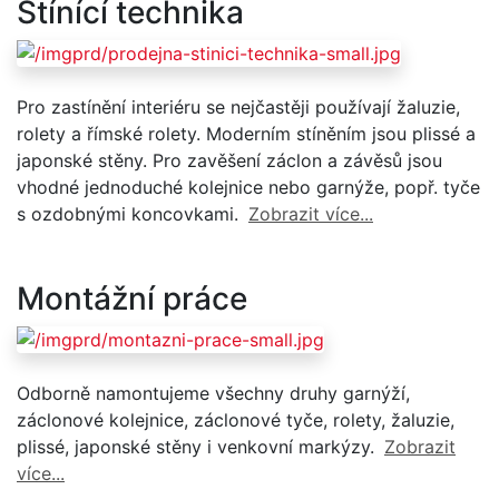
Stínící technika
Pro zastínění interiéru se nejčastěji používají žaluzie,
rolety a římské rolety. Moderním stíněním jsou plissé a
japonské stěny. Pro zavěšení záclon a závěsů jsou
vhodné jednoduché kolejnice nebo garnýže, popř. tyče
s ozdobnými koncovkami.
Zobrazit více...
Montážní práce
Odborně namontujeme všechny druhy garnýží,
záclonové kolejnice, záclonové tyče, rolety, žaluzie,
plissé, japonské stěny i venkovní markýzy.
Zobrazit
více...