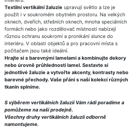
interiéru.
Textilní vertikální žaluzie
upravují světlo a lze je
použít i v soukromém obytném prostoru. Na velkých
oknech, dveřích, střešních oknech, mnoha speciálních
formách nebo jako rozdělovač místností nabízejí
různou ochranu soukromí a pronikání slunce do
interiéru. V oblasti objektů a pro pracovní místa s
počítačem jsou také ideální.
Hrajte si s barevnými lamelami a kombinujte dekory
nebo úrovně průhlednosti lamel. Sestavte si
jednotlivé žaluzie a vytvořte akcenty, kontrasty nebo
barevné přechody. Vaše přání s naší kolekcí různých
tkanin splníme.
S výběrem vertikálních žaluzií Vám rádi poradíme a
pomůžeme na naší prodejně.
Všechny druhy vertikálních žaluzií odborně
namontujeme.