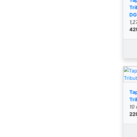
10 
22
Ta
Tr
10 
22