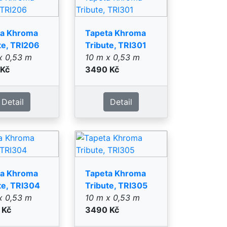
ta Khroma
Tapeta Khroma
te, TRI304
Tribute, TRI305
x 0,53 m
10 m x 0,53 m
 Kč
3490 Kč
Detail
Detail
ta Khroma
Tapeta Khroma
te, TRI404
Tribute, TRI405
x 0,53 m
10 m x 0,53 m
 Kč
2790 Kč
Detail
Detail