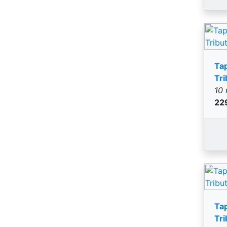
Ta
Tri
10 
27
Ta
Tri
10 
27