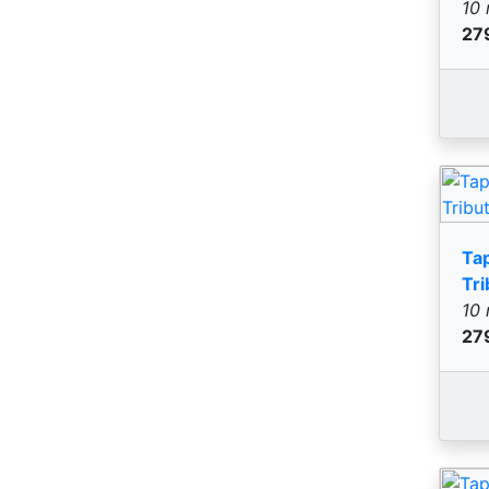
Ta
Tri
10 
31