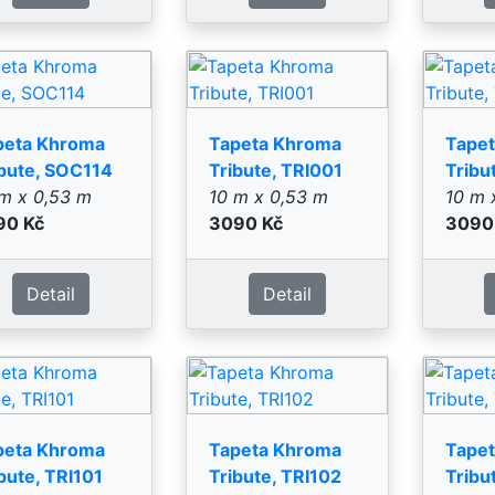
peta Khroma
Tapeta Khroma
Tape
bute, TRI101
Tribute, TRI102
Tribu
m x 0,53 m
10 m x 0,53 m
10 m 
90 Kč
2790 Kč
2790
Detail
Detail
peta Khroma
Tapeta Khroma
Tape
bute, TRI105
Tribute, TRI201
Tribu
m x 0,53 m
10 m x 0,53 m
10 m 
90 Kč
3190 Kč
3190