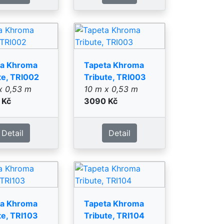
ta Khroma
Tapeta Khroma
te, TRI103
Tribute, TRI104
x 0,53 m
10 m x 0,53 m
 Kč
2790 Kč
Detail
Detail
ta Khroma
Tapeta Khroma
te, TRI202
Tribute, TRI203
x 0,53 m
10 m x 0,53 m
 Kč
3190 Kč