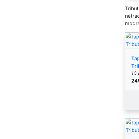
Ta
Tr
10 
24
Ta
Tr