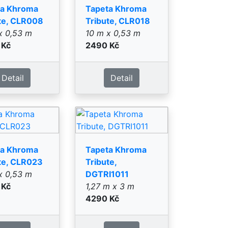
x 0,53 m
DGTRI1011
 Kč
1,27 m x 3 m
4290 Kč
Detail
Detail
ta Khroma
Tapeta Khroma
te,
Tribute,
I1022
DGTRI1031
m x 3 m
1,27 m x 3 m
 Kč
4290 Kč
Detail
Detail