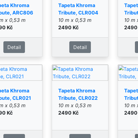
m x 0,53 m
10 m x 0,53 m
10 m 
90 Kč
2490 Kč
2490
Detail
Detail
peta Khroma
Tapeta Khroma
Tape
bute,
Tribute,
Tribu
TRI1012
DGTRI1021
DGTR
7 m x 3 m
1,27 m x 3 m
1,27 
90 Kč
4290 Kč
4290
Detail
Detail