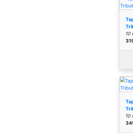
Ta
Tri
10 
34
Ta
Tri
10 
27