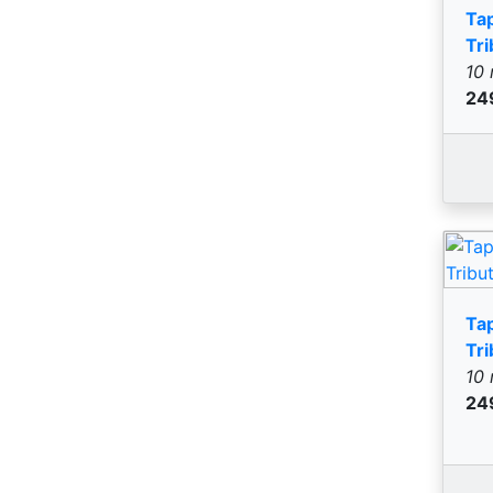
10 
24
Ta
Tri
DG
1,2
42