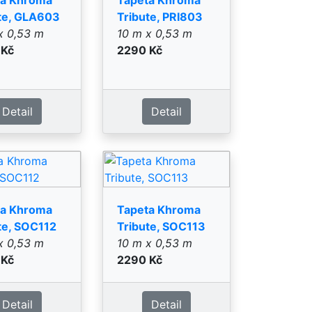
x 0,53 m
10 m x 0,53 m
 Kč
2290 Kč
Detail
Detail
ta Khroma
Tapeta Khroma
te, TRI002
Tribute, TRI003
x 0,53 m
10 m x 0,53 m
 Kč
3090 Kč
Detail
Detail