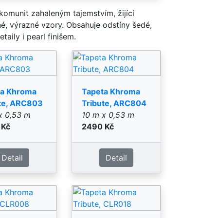
ta Khroma
Tapeta Khroma
te, CLR008
Tribute, CLR018
x 0,53 m
10 m x 0,53 m
 Kč
2490 Kč
Detail
Detail
ta Khroma
Tapeta Khroma
te, CLR023
Tribute,