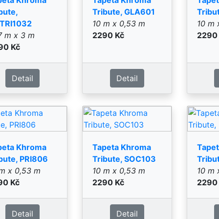
m x 0,53 m
10 m x 0,53 m
10 m 
90 Kč
2290 Kč
2290
Detail
Detail
peta Khroma
Tapeta Khroma
Tape
ibute, SOC114
Tribute, TRI001
Tribu
m x 0,53 m
10 m x 0,53 m
10 m 
90 Kč
3090 Kč
3090
Detail
Detail