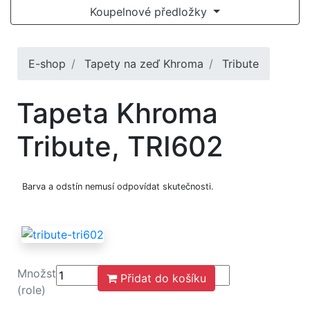
Koupelnové předložky
E-shop
Tapety na zeď Khroma
Tribute
Tapeta Khroma
Tribute, TRI602
Barva a odstín nemusí odpovídat skutečnosti.
Množství
Přidat do košíku
(role)